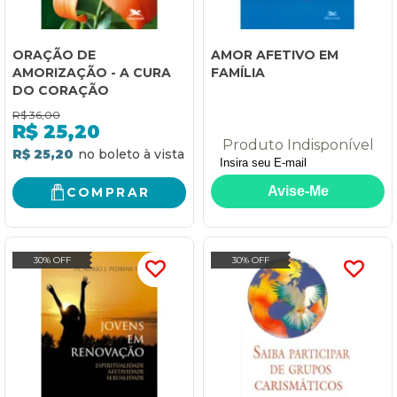
ORAÇÃO DE
AMOR AFETIVO EM
AMORIZAÇÃO - A CURA
FAMÍLIA
DO CORAÇÃO
R$
36,00
R$
25,20
Produto Indisponível
R$ 25,20
COMPRAR
30% OFF
30% OFF