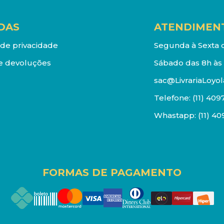
DAS
ATENDIMEN
a de privacidade
Segunda à Sexta d
e devoluções
Sábado das 8h às 
sac@LivrariaLoyol
Telefone:
(11) 409
Whastapp:
(11) 4
FORMAS DE PAGAMENTO