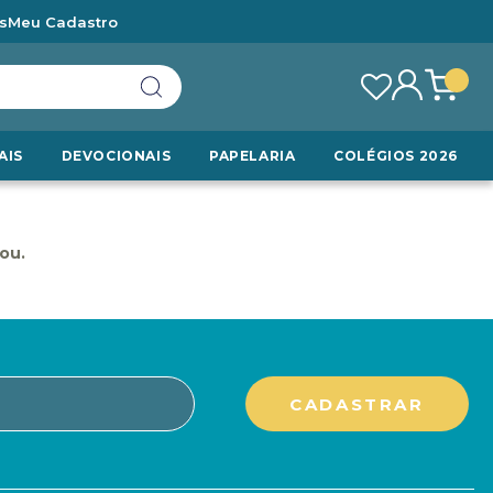
s
Meu Cadastro
AIS
DEVOCIONAIS
PAPELARIA
COLÉGIOS 2026
ou.