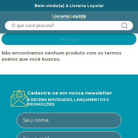
Bem vindo(a) à Livraria Loyola!
Ainda não tem cadastro na Livraria Loyola?
Filtrar por
Não encontramos nenhum produto com os termos
exatos que você buscou.
Cadastre-se em nossa newsletter
E RECEBA NOVIDADES, LANÇAMENTOS E
PROMOÇÕES