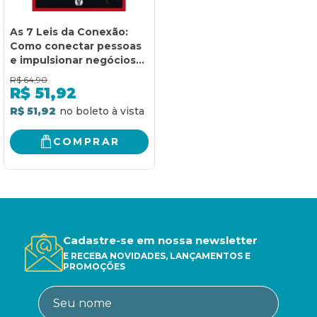
As 7 Leis da Conexão:
Como conectar pessoas
e impulsionar negócios
de sucesso
R$
64,90
R$
51,92
R$ 51,92
COMPRAR
Cadastre-se em nossa newsletter
E RECEBA NOVIDADES, LANÇAMENTOS E
PROMOÇÕES