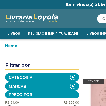
Bem vindo(a) à Livr
LIVROS
RELIGIÃO E ESPIRITUALIDADE
LIVROS IM
Home
Filtrar por
CATEGORIA
20% OFF
MARCAS
PREÇO POR