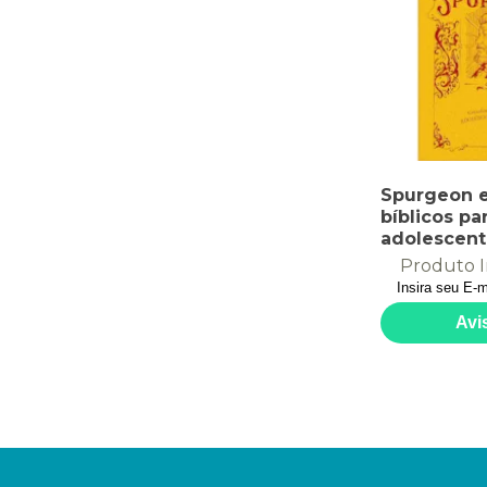
Spurgeon 
bíblicos pa
adolescent
Produto I