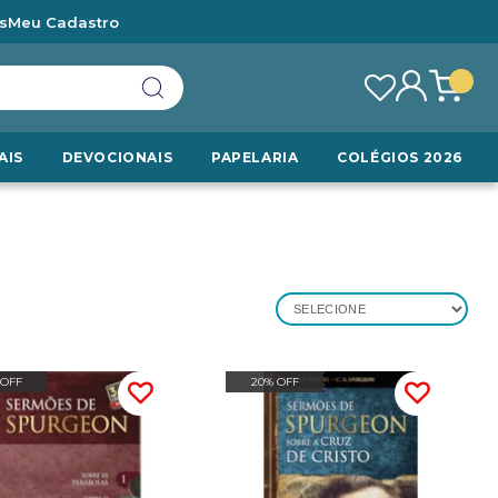
s
Meu Cadastro
AIS
DEVOCIONAIS
PAPELARIA
COLÉGIOS 2026
SELECIONE
 OFF
20% OFF