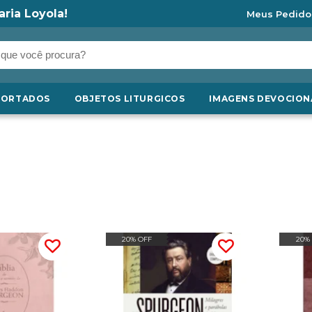
aria Loyola!
Meus Pedido
PORTADOS
OBJETOS LITURGICOS
IMAGENS DEVOCION
20% OFF
20%