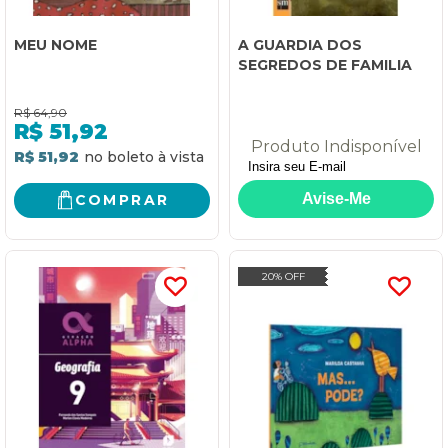
MEU NOME
A GUARDIA DOS
SEGREDOS DE FAMILIA
R$
64,90
R$
51,92
Produto Indisponível
R$ 51,92
COMPRAR
20% OFF