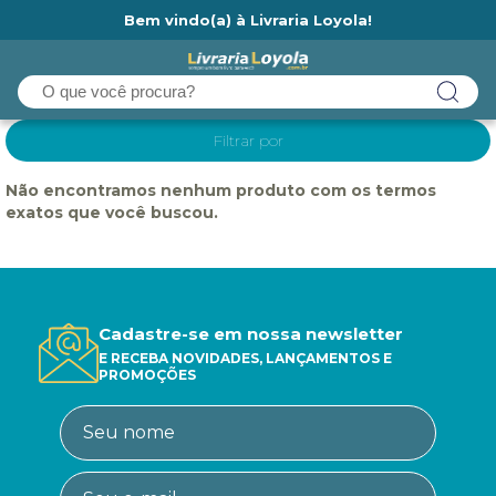
Bem vindo(a) à Livraria Loyola!
Ainda não tem cadastro na Livraria Loyola?
Filtrar por
Não encontramos nenhum produto com os termos
exatos que você buscou.
Cadastre-se em nossa newsletter
E RECEBA NOVIDADES, LANÇAMENTOS E
PROMOÇÕES