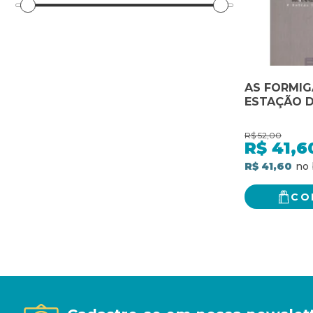
AS FORMIG
ESTAÇÃO D
R$
52,00
R$
41,6
R$ 41,60
CO