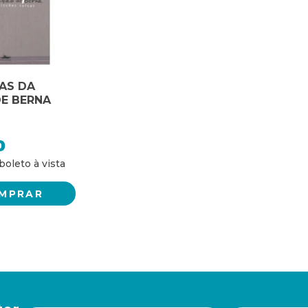
AS DA
E BERNA
0
MPRAR