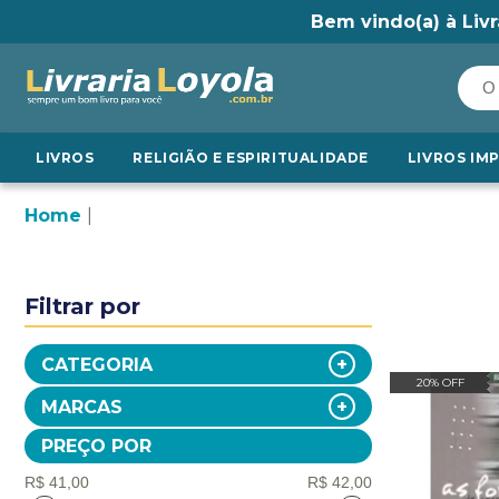
Bem vindo(a) à Livr
LIVROS
RELIGIÃO E ESPIRITUALIDADE
LIVROS IM
Home
Filtrar por
CATEGORIA
20% OFF
MARCAS
PREÇO POR