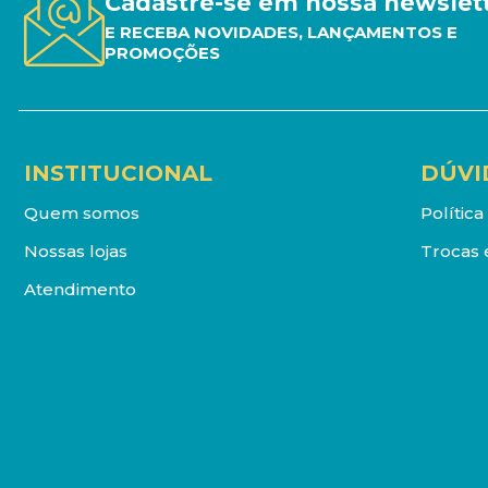
Cadastre-se em nossa newslet
E RECEBA NOVIDADES, LANÇAMENTOS E
PROMOÇÕES
INSTITUCIONAL
DÚVI
Quem somos
Polític
Nossas lojas
Trocas 
Atendimento