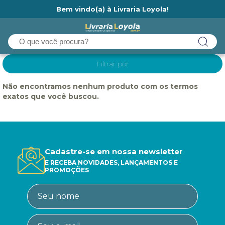
Bem vindo(a) à Livraria Loyola!
Ainda não tem cadastro na Livraria Loyola?
Filtrar por
Não encontramos nenhum produto com os termos
exatos que você buscou.
Cadastre-se em nossa newsletter
E RECEBA NOVIDADES, LANÇAMENTOS E
PROMOÇÕES