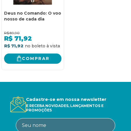
Deus no Comando: O voo
nosso de cada dia
R$
89,90
R$
71,92
R$ 71,92
COMPRAR
Cadastre-se em nossa newsletter
E RECEBA NOVIDADES, LANÇAMENTOS E
PROMOÇÕES