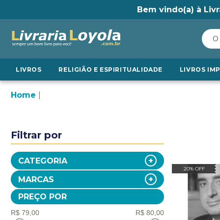
Bem vindo(a) à Livr
LIVROS
RELIGIÃO E ESPIRITUALIDADE
LIVROS IM
Home
Filtrar por
CATEGORIA
20% OFF
MARCAS
PREÇO POR