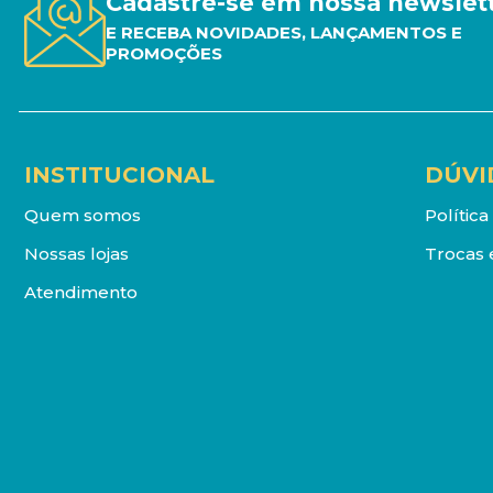
Cadastre-se em nossa newslet
E RECEBA NOVIDADES, LANÇAMENTOS E
PROMOÇÕES
INSTITUCIONAL
DÚVI
Quem somos
Polític
Nossas lojas
Trocas 
Atendimento