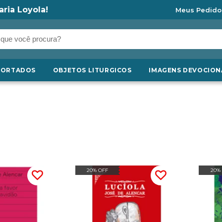
aria Loyola!
Meus Pedido
PORTADOS
OBJETOS LITURGICOS
IMAGENS DEVOCION
20% OFF
20%