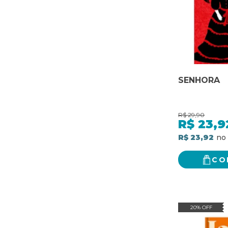
SENHORA
R$
29,90
R$
23,9
R$ 23,92
CO
20% OFF