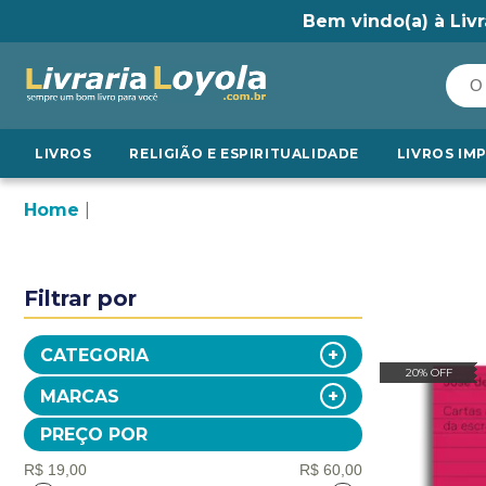
Bem vindo(a) à Livr
LIVROS
RELIGIÃO E ESPIRITUALIDADE
LIVROS IM
Home
Filtrar por
CATEGORIA
20% OFF
MARCAS
PREÇO POR