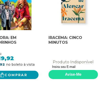
ORA: EM
IRACEMA: CINCO
RINHOS
MINUTOS
0
19,92
Produto Indisponível
,92
COMPRAR