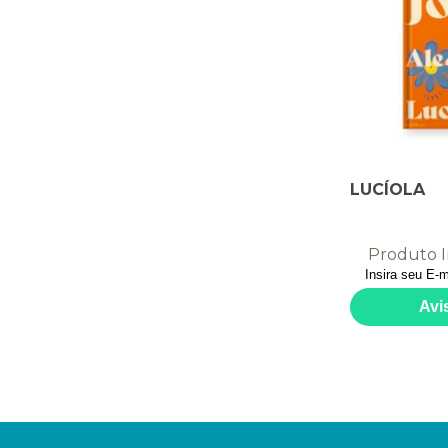
LUCÍOLA
Produto I