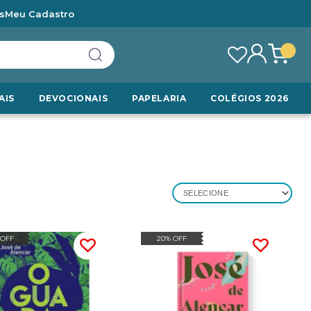
s
Meu Cadastro
AIS
DEVOCIONAIS
PAPELARIA
COLÉGIOS 2026
SELECIONE
 OFF
20% OFF