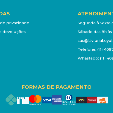
DAS
ATENDIMEN
a de privacidade
Segunda à Sexta d
e devoluções
Sábado das 8h às 
sac@LivrariaLoyol
Telefone:
(11) 409
Whastapp:
(11) 4
FORMAS DE PAGAMENTO