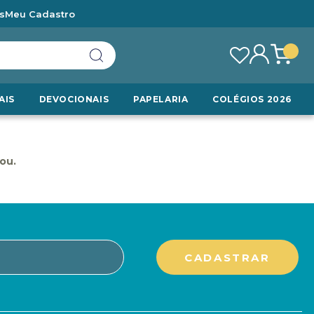
s
Meu Cadastro
AIS
DEVOCIONAIS
PAPELARIA
COLÉGIOS 2026
ou.