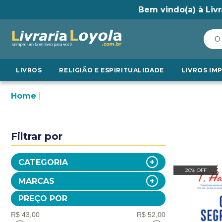
Bem vindo(a) à Livr
LIVROS
RELIGIÃO E ESPIRITUALIDADE
LIVROS IM
Home
Filtrar por
CATEGORIA
20% OFF
MARCAS
PREÇO POR