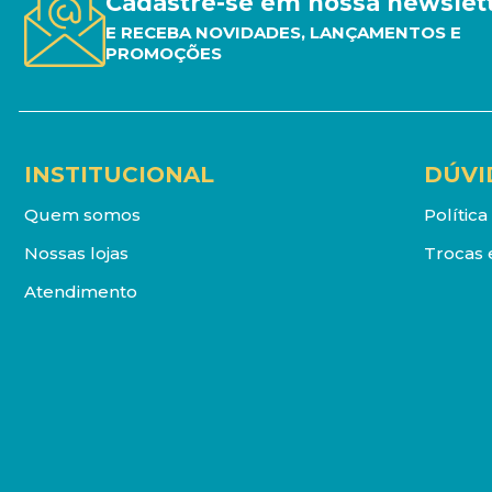
Cadastre-se em nossa newslet
E RECEBA NOVIDADES, LANÇAMENTOS E
PROMOÇÕES
INSTITUCIONAL
DÚVI
Quem somos
Polític
Nossas lojas
Trocas 
Atendimento