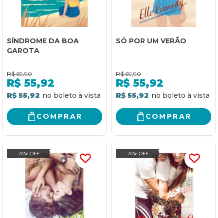
SÍNDROME DA BOA
SÓ POR UM VERÃO
GAROTA
R$
69,90
R$
69,90
R$
55,92
R$
55,92
R$ 55,92
R$ 55,92
COMPRAR
COMPRAR
20% OFF
20% OFF