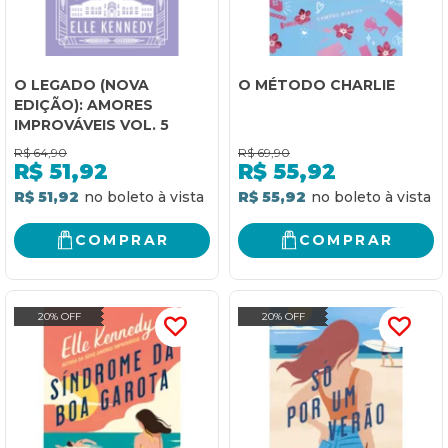
O LEGADO (NOVA
O MÉTODO CHARLIE
EDIÇÃO): AMORES
IMPROVÁVEIS VOL. 5
R$
64,90
R$
69,90
R$
51,92
R$
55,92
R$ 51,92
R$ 55,92
COMPRAR
COMPRAR
20% OFF
20% OFF