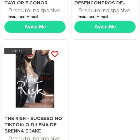
TAYLOR E CONOR
DESENCONTROS DE
DEMI E HUNTER
Produto Indisponível
Produto Indisponível
20% OFF
THE RISK - SUCESSO NO
TIKTOK: O DILEMA DE
BRENNA E JAKE
Produto Indisponível