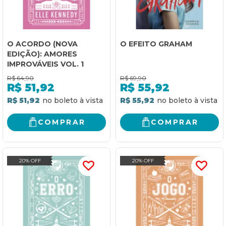
O ACORDO (NOVA
O EFEITO GRAHAM
EDIÇÃO): AMORES
IMPROVÁVEIS VOL. 1
R$
64,90
R$
69,90
R$
51,92
R$
55,92
R$ 51,92
R$ 55,92
COMPRAR
COMPRAR
20% OFF
20% OFF