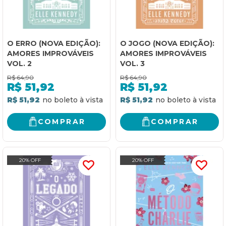
O ERRO (NOVA EDIÇÃO):
O JOGO (NOVA EDIÇÃO):
AMORES IMPROVÁVEIS
AMORES IMPROVÁVEIS
VOL. 2
VOL. 3
R$
64,90
R$
64,90
R$
51,92
R$
51,92
R$ 51,92
R$ 51,92
COMPRAR
COMPRAR
20% OFF
20% OFF