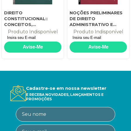
DIREITO
NOÇÕES PRELIMINARES
CONSTITUCIONAL::
DE DIREITO
CONCEITOS,
ADMINISTRATIVO E
FUNDAMENTOS E
DIREITO TRIBUTÁRIO
Produto Indisponível
Produto Indisponível
PRINCÍPIOS BÁSICOS
Cadastre-se em nossa newsletter
E RECEBA NOVIDADES, LANÇAMENTOS E
PROMOÇÕES