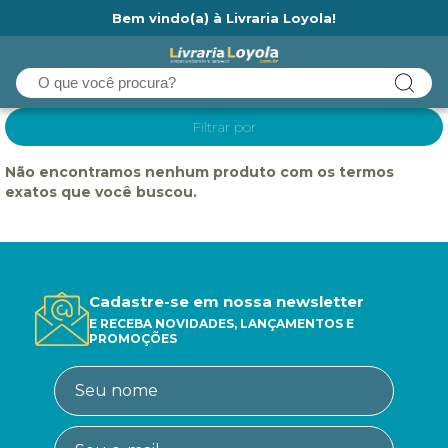
Bem vindo(a) à Livraria Loyola!
Ainda não tem cadastro na Livraria Loyola?
Filtrar por
Não encontramos nenhum produto com os termos
exatos que você buscou.
Cadastre-se em nossa newsletter
E RECEBA NOVIDADES, LANÇAMENTOS E
PROMOÇÕES