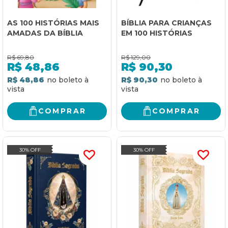
AS 100 HISTÓRIAS MAIS
BÍBLIA PARA CRIANÇAS
AMADAS DA BÍBLIA
EM 100 HISTÓRIAS
R$
69,80
R$
129,00
R$
48,86
R$
90,30
R$ 48,86
R$ 90,30
COMPRAR
COMPRAR
30% OFF
30% OFF