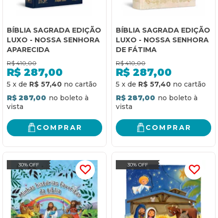
BÍBLIA SAGRADA EDIÇÃO
BÍBLIA SAGRADA EDIÇÃO
LUXO - NOSSA SENHORA
LUXO - NOSSA SENHORA
APARECIDA
DE FÁTIMA
R$
410,00
R$
410,00
R$
287,00
R$
287,00
5
x
de
R$ 57,40
5
x
de
R$ 57,40
R$ 287,00
R$ 287,00
COMPRAR
COMPRAR
30% OFF
30% OFF