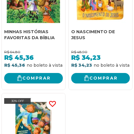
MINHAS HISTÓRIAS
O NASCIMENTO DE
FAVORITAS DA BÍBLIA
JESUS
R$
64,80
R$
48,90
R$
45,36
R$
34,23
R$ 45,36
R$ 34,23
COMPRAR
COMPRAR
30% OFF