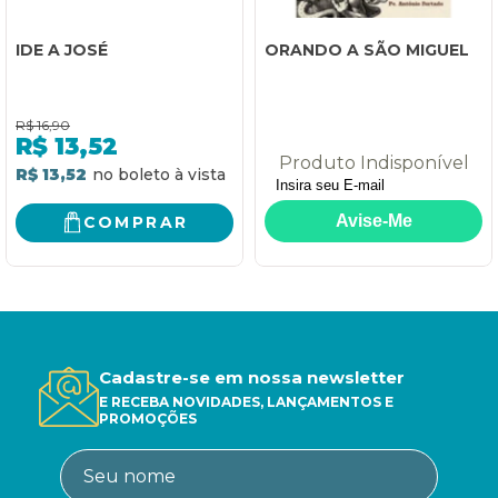
IDE A JOSÉ
ORANDO A SÃO MIGUEL
R$
16,90
R$
13,52
Produto Indisponível
R$ 13,52
COMPRAR
Cadastre-se em nossa newsletter
E RECEBA NOVIDADES, LANÇAMENTOS E
PROMOÇÕES