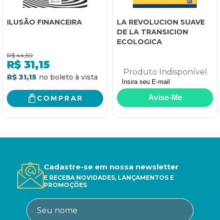
ILUSÃO FINANCEIRA
LA REVOLUCION SUAVE
DE LA TRANSICION
ECOLOGICA
R$
44,50
R$
31,15
Produto Indisponível
R$ 31,15
COMPRAR
Cadastre-se em nossa newsletter
E RECEBA NOVIDADES, LANÇAMENTOS E
PROMOÇÕES