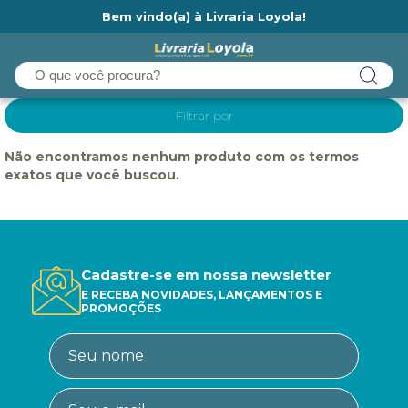
Bem vindo(a) à Livraria Loyola!
Ainda não tem cadastro na Livraria Loyola?
Filtrar por
Não encontramos nenhum produto com os termos
exatos que você buscou.
Cadastre-se em nossa newsletter
E RECEBA NOVIDADES, LANÇAMENTOS E
PROMOÇÕES