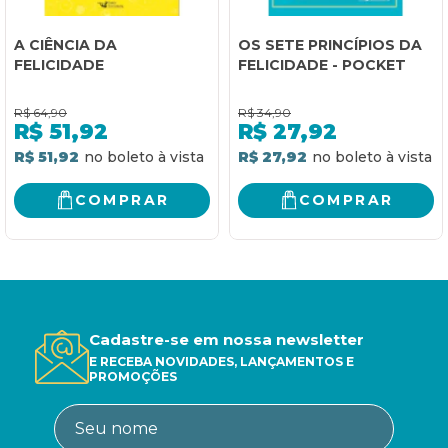
A CIÊNCIA DA
OS SETE PRINCÍPIOS DA
FELICIDADE
FELICIDADE - POCKET
R$
64,90
R$
34,90
R$
51,92
R$
27,92
R$ 51,92
R$ 27,92
COMPRAR
COMPRAR
Cadastre-se em nossa newsletter
E RECEBA NOVIDADES, LANÇAMENTOS E
PROMOÇÕES