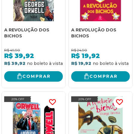
A REVOLUÇÃO DOS
A REVOLUÇÃO DOS
BICHOS
BICHOS
R$
49,90
R$
24,90
R$
39,92
R$
19,92
R$ 39,92
R$ 19,92
COMPRAR
COMPRAR
20% OFF
20% OFF