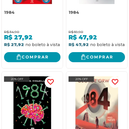
1984
1984
R$
34,90
R$
59,90
R$
27,92
R$
47,92
R$ 27,92
R$ 47,92
COMPRAR
COMPRAR
20% OFF
20% OFF