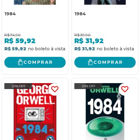
1984
1984
R$
74,90
R$
39,90
R$
59,92
R$
31,92
R$ 59,92
R$ 31,92
COMPRAR
COMPRAR
20% OFF
20% OFF