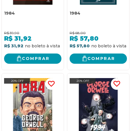
1984
1984
R$
39,90
R$
68,00
R$
31,92
R$
57,80
R$ 31,92
R$ 57,80
COMPRAR
COMPRAR
20% OFF
20% OFF