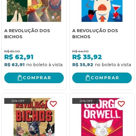
A REVOLUÇÃO DOS
A REVOLUÇÃO DOS
BICHOS
BICHOS
R$
69,90
R$
44,90
R$
62,91
R$
35,92
R$ 62,91
R$ 35,92
COMPRAR
COMPRAR
20% OFF
20% OFF