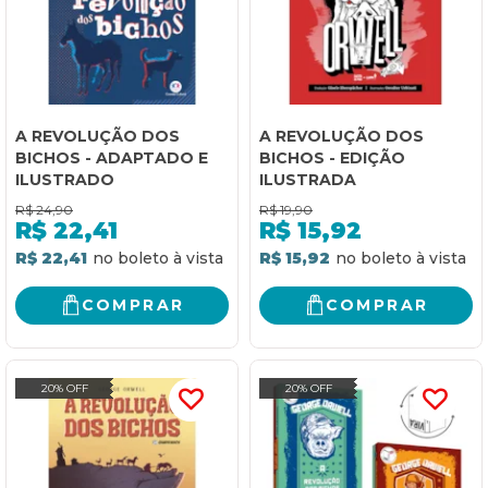
A REVOLUÇÃO DOS
A REVOLUÇÃO DOS
BICHOS - ADAPTADO E
BICHOS - EDIÇÃO
ILUSTRADO
ILUSTRADA
R$
24,90
R$
19,90
R$
22,41
R$
15,92
R$ 22,41
R$ 15,92
COMPRAR
COMPRAR
20% OFF
20% OFF