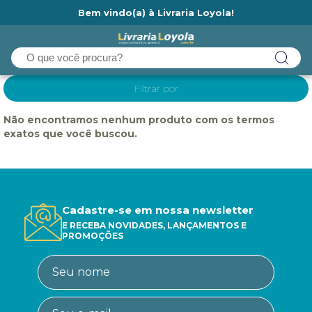
Bem vindo(a) à Livraria Loyola!
Ainda não tem cadastro na Livraria Loyola?
Filtrar por
Não encontramos nenhum produto com os termos
exatos que você buscou.
Cadastre-se em nossa newsletter
E RECEBA NOVIDADES, LANÇAMENTOS E
PROMOÇÕES