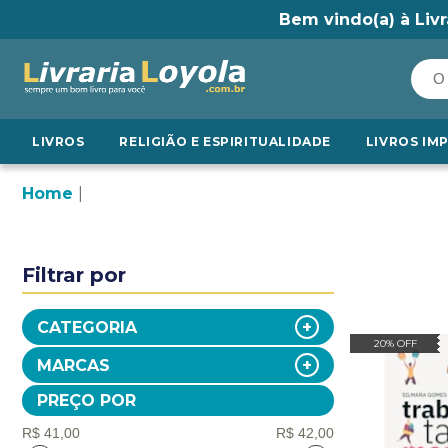
Bem vindo(a) à Livr
LIVROS
RELIGIÃO E ESPIRITUALIDADE
LIVROS IM
Home
Filtrar por
CATEGORIA
20% OFF
MARCAS
PREÇO POR