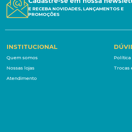
Cadastre-se em nossa newslet
E RECEBA NOVIDADES, LANÇAMENTOS E
PROMOÇÕES
INSTITUCIONAL
DÚVI
Quem somos
Polític
Nossas lojas
Trocas 
Atendimento