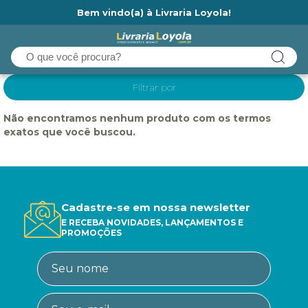
Bem vindo(a) à Livraria Loyola!
Ainda não tem cadastro na Livraria Loyola?
Filtrar por
Não encontramos nenhum produto com os termos
exatos que você buscou.
Cadastre-se em nossa newsletter
E RECEBA NOVIDADES, LANÇAMENTOS E
PROMOÇÕES