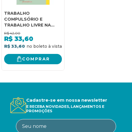
TRABALHO
COMPULSÓRIO E
TRABALHO LIVRE NA
HISTÓRIA DO BRASIL
R$
42,00
R$
33,60
R$ 33,60
COMPRAR
Cadastre-se em nossa newsletter
E RECEBA NOVIDADES, LANÇAMENTOS E
PROMOÇÕES