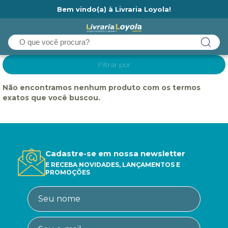
Bem vindo(a) à Livraria Loyola!
Ainda não tem cadastro na Livraria Loyola?
Filtrar por
Não encontramos nenhum produto com os termos
exatos que você buscou.
Cadastre-se em nossa newsletter
E RECEBA NOVIDADES, LANÇAMENTOS E
PROMOÇÕES