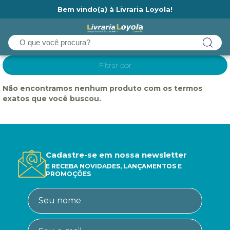
Bem vindo(a) à Livraria Loyola!
Ainda não tem cadastro na Livraria Loyola?
Filtrar por
Não encontramos nenhum produto com os termos
exatos que você buscou.
Cadastre-se em nossa newsletter
E RECEBA NOVIDADES, LANÇAMENTOS E
PROMOÇÕES