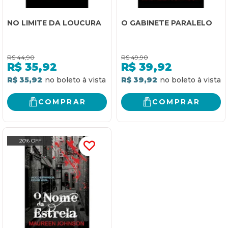
NO LIMITE DA LOUCURA
O GABINETE PARALELO
R$
44,90
R$
49,90
R$
35,92
R$
39,92
R$ 35,92
R$ 39,92
COMPRAR
COMPRAR
20% OFF