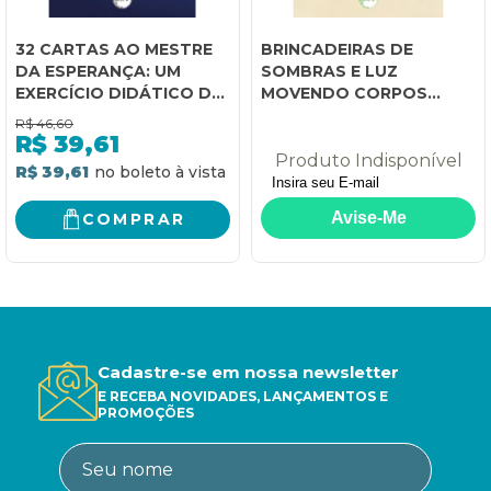
32 CARTAS AO MESTRE
BRINCADEIRAS DE
DA ESPERANÇA: UM
SOMBRAS E LUZ
EXERCÍCIO DIDÁTICO DE
MOVENDO CORPOS
FUTUROS EDUCADORES
INFANTIS
R$
46,60
R$
39,61
Produto Indisponível
R$ 39,61
COMPRAR
Cadastre-se em nossa newsletter
E RECEBA NOVIDADES, LANÇAMENTOS E
PROMOÇÕES