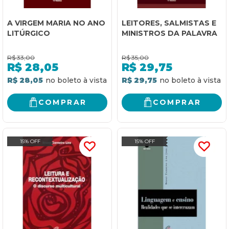
A VIRGEM MARIA NO ANO
LEITORES, SALMISTAS E
LITÚRGICO
MINISTROS DA PALAVRA
R$
33,00
R$
35,00
R$
28,05
R$
29,75
R$ 28,05
R$ 29,75
COMPRAR
COMPRAR
15% OFF
15% OFF