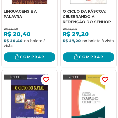
LINGUAGENS E A
O CICLO DA PÁSCOA:
PALAVRA
CELEBRANDO A
REDENÇÃO DO SENHOR
R$
24,00
R$
32,00
R$
20,40
R$
27,20
R$ 20,40
R$ 27,20
COMPRAR
COMPRAR
40% OFF
20% OFF