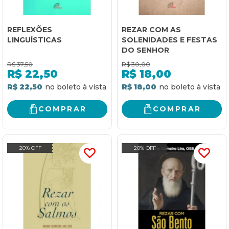
REFLEXÕES
REZAR COM AS
LINGUÍSTICAS
SOLENIDADES E FESTAS
DO SENHOR
R$
37,50
R$
30,00
R$
22,50
R$
18,00
R$ 22,50
R$ 18,00
COMPRAR
COMPRAR
20% OFF
20% OFF