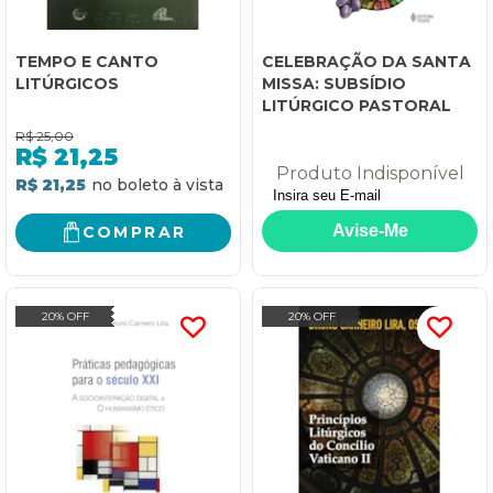
TEMPO E CANTO
CELEBRAÇÃO DA SANTA
LITÚRGICOS
MISSA: SUBSÍDIO
LITÚRGICO PASTORAL
R$
25,00
R$
21,25
Produto Indisponível
R$ 21,25
COMPRAR
20% OFF
20% OFF