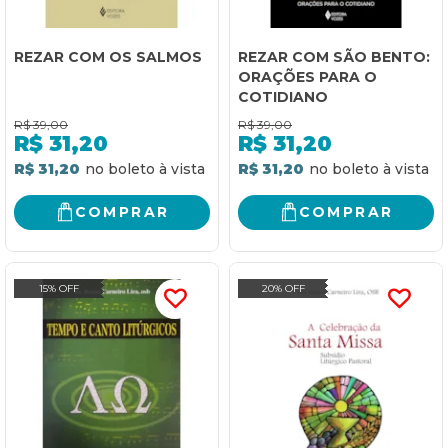
REZAR COM OS SALMOS
REZAR COM SÃO BENTO:
ORAÇÕES PARA O
COTIDIANO
R$
39,00
R$
39,00
R$
31,20
R$
31,20
R$ 31,20
R$ 31,20
COMPRAR
COMPRAR
15% OFF
20% OFF