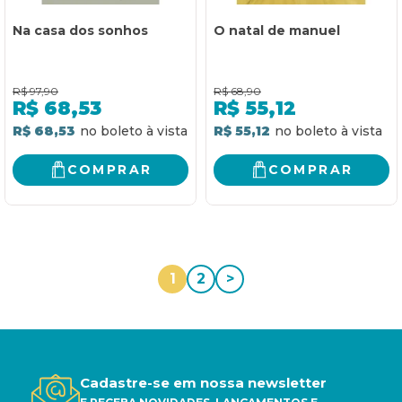
Na casa dos sonhos
O natal de manuel
R$
97,90
R$
68,90
R$
68,53
R$
55,12
R$ 68,53
R$ 55,12
COMPRAR
COMPRAR
1
2
>
Cadastre-se em nossa newsletter