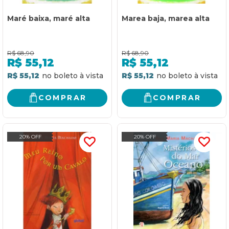
Maré baixa, maré alta
Marea baja, marea alta
R$
68,90
R$
68,90
R$
55,12
R$
55,12
R$ 55,12
R$ 55,12
COMPRAR
COMPRAR
20% OFF
20% OFF