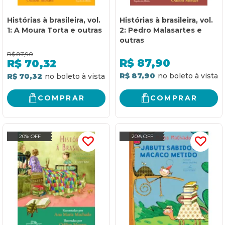
Histórias à brasileira, vol.
Histórias à brasileira, vol.
1: A Moura Torta e outras
2: Pedro Malasartes e
outras
R$
87,90
R$
87,90
R$
70,32
R$ 87,90
R$ 70,32
COMPRAR
COMPRAR
20% OFF
20% OFF