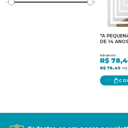
"A PEQUEN
DE 14 ANO
R$
98,00
R$
78,4
R$ 78,40
CO