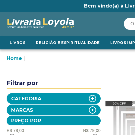
Bem vindo(a) à Livr
LIVROS
RELIGIÃO E ESPIRITUALIDADE
LIVROS IM
Home
Filtrar por
CATEGORIA
20% OFF
MARCAS
PREÇO POR