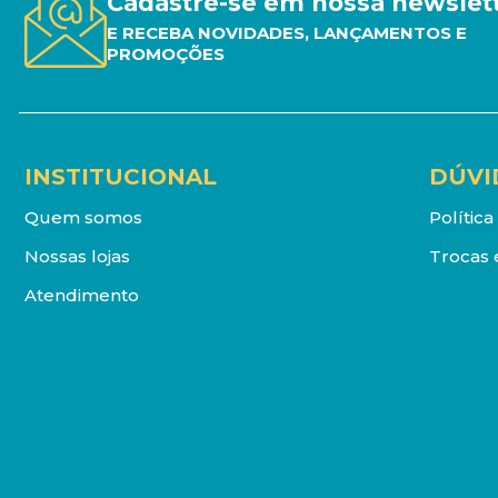
Cadastre-se em nossa newslet
E RECEBA NOVIDADES, LANÇAMENTOS E
PROMOÇÕES
INSTITUCIONAL
DÚVI
Quem somos
Polític
Nossas lojas
Trocas 
Atendimento