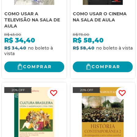
COMO USAR A
COMO USAR O CINEMA
TELEVISÃO NA SALA DE
NA SALA DE AULA
AULA
R$
43,00
R$
73,00
R$
34,40
R$
58,40
R$ 34,40
R$ 58,40
COMPRAR
COMPRAR
20% OFF
20% OFF