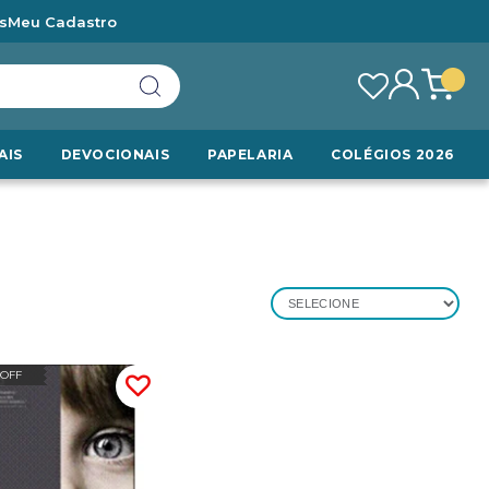
s
Meu Cadastro
AIS
DEVOCIONAIS
PAPELARIA
COLÉGIOS 2026
SELECIONE
 OFF