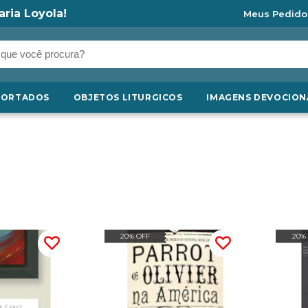
aria Loyola!
Meus Pedido
PORTADOS
OBJETOS LITURGICOS
IMAGENS DEVOCION
20% OFF
20%