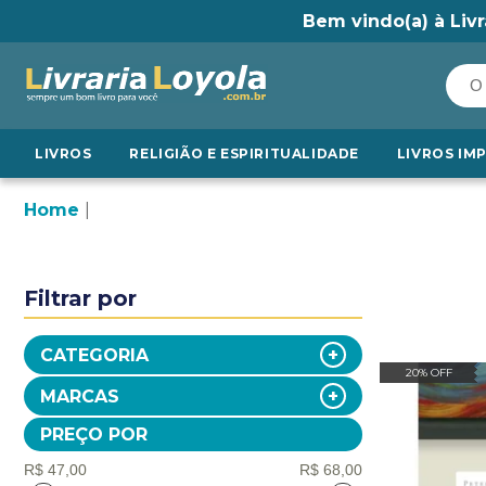
Bem vindo(a) à Livr
LIVROS
RELIGIÃO E ESPIRITUALIDADE
LIVROS IM
Home
Filtrar por
CATEGORIA
20% OFF
MARCAS
PREÇO POR