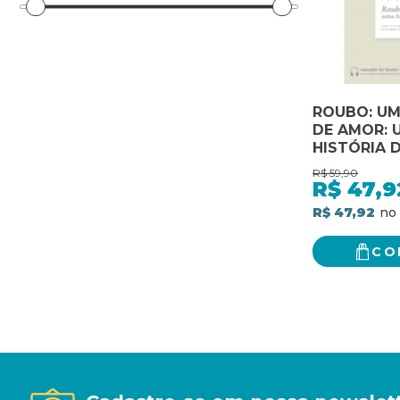
ROUBO: UM
DE AMOR: 
HISTÓRIA 
R$
59,90
R$
47,9
R$ 47,92
CO