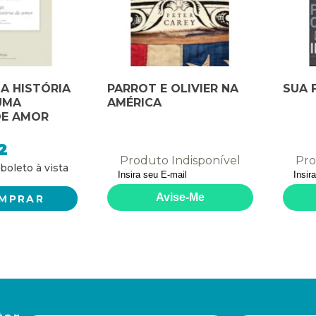
A HISTÓRIA
PARROT E OLIVIER NA
SUA 
UMA
AMÉRICA
DE AMOR
2
Produto Indisponível
Pro
MPRAR