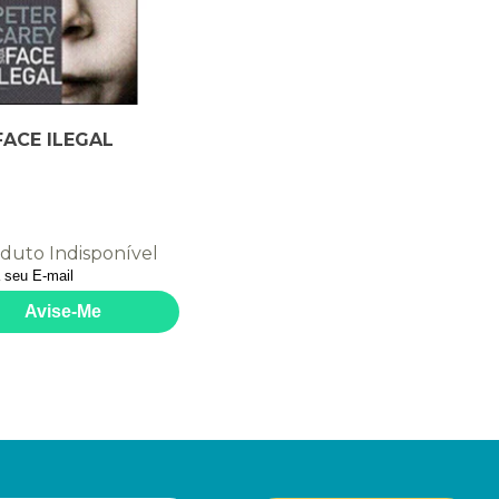
FACE ILEGAL
duto Indisponível