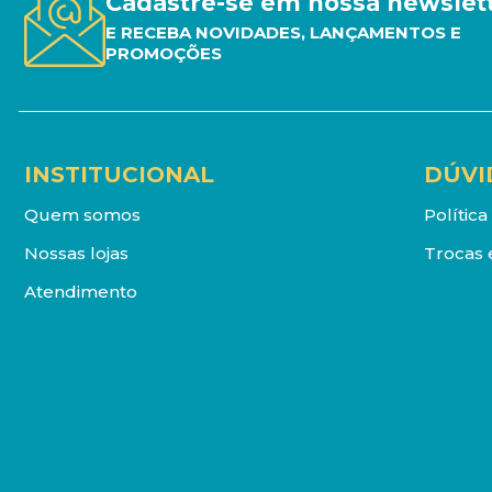
Cadastre-se em nossa newslet
E RECEBA NOVIDADES, LANÇAMENTOS E
PROMOÇÕES
INSTITUCIONAL
DÚVI
Quem somos
Polític
Nossas lojas
Trocas 
Atendimento