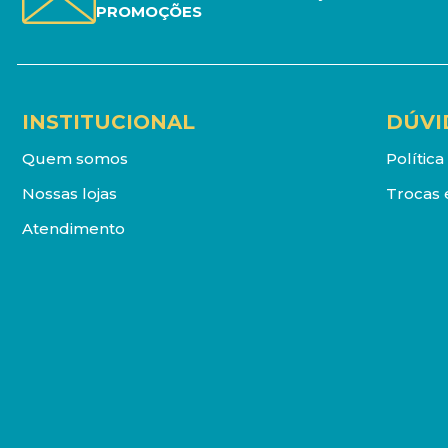
PROMOÇÕES
INSTITUCIONAL
DÚVI
Quem somos
Polític
Nossas lojas
Trocas 
Atendimento