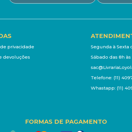
DAS
ATENDIMEN
a de privacidade
Segunda à Sexta d
e devoluções
Sábado das 8h às 
sac@LivrariaLoyol
Telefone:
(11) 409
Whastapp:
(11) 4
FORMAS DE PAGAMENTO