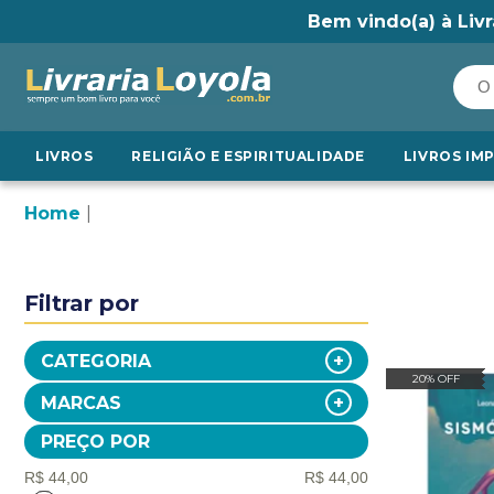
Bem vindo(a) à Livr
LIVROS
RELIGIÃO E ESPIRITUALIDADE
LIVROS IM
Home
Filtrar por
CATEGORIA
20% OFF
MARCAS
PREÇO POR