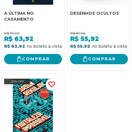
A ÚLTIMA NO
DESENHOS OCULTOS
CASAMENTO
R$
79,90
R$
69,90
R$
63,92
R$
55,92
R$ 63,92
R$ 55,92
COMPRAR
COMPRAR
20% OFF