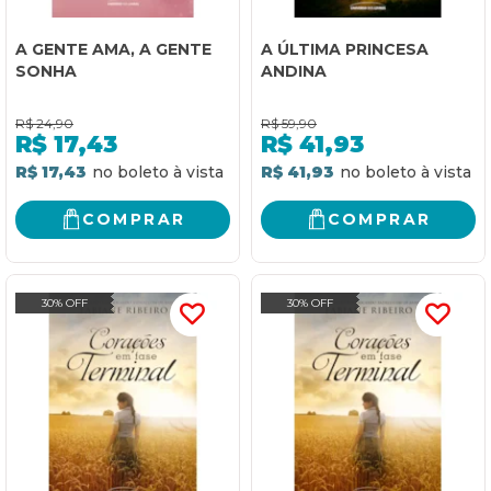
A GENTE AMA, A GENTE
A ÚLTIMA PRINCESA
SONHA
ANDINA
R$
24,90
R$
59,90
R$
17,43
R$
41,93
R$ 17,43
R$ 41,93
COMPRAR
COMPRAR
30% OFF
30% OFF