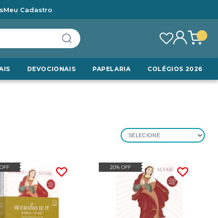
s
Meu Cadastro
AIS
DEVOCIONAIS
PAPELARIA
COLÉGIOS 2026
SELECIONE
 OFF
20% OFF