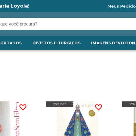
aria Loyola!
Meus Pedido
PORTADOS
OBJETOS LITURGICOS
IMAGENS DEVOCION
20% OFF
10%