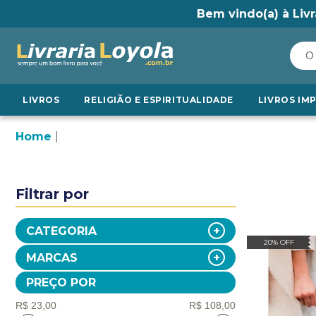
Bem vindo(a) à Livr
LIVROS
RELIGIÃO E ESPIRITUALIDADE
LIVROS IM
Home
Filtrar por
CATEGORIA
20% OFF
MARCAS
PREÇO POR