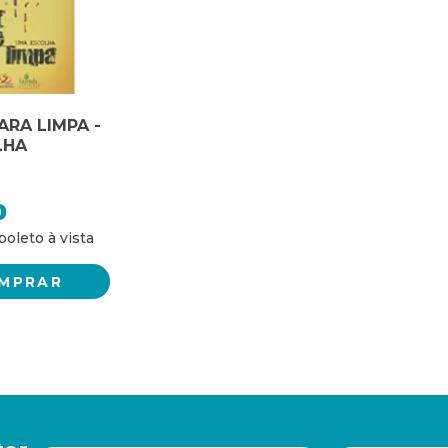
ARA LIMPA -
LHA
0
MPRAR