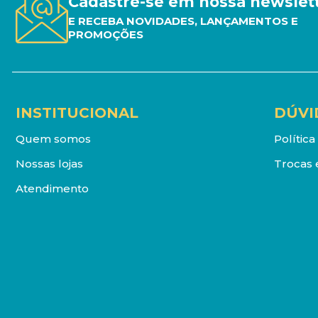
Cadastre-se em nossa newslet
E RECEBA NOVIDADES, LANÇAMENTOS E
PROMOÇÕES
INSTITUCIONAL
DÚVI
Quem somos
Polític
Nossas lojas
Trocas 
Atendimento