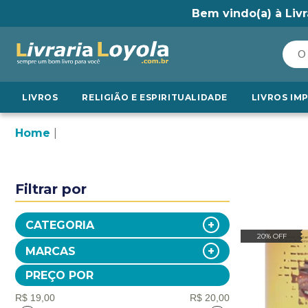
Bem vindo(a) à Livr
LIVROS
RELIGIÃO E ESPIRITUALIDADE
LIVROS IM
Home
Filtrar por
CATEGORIA
20% OFF
MARCAS
PREÇO POR