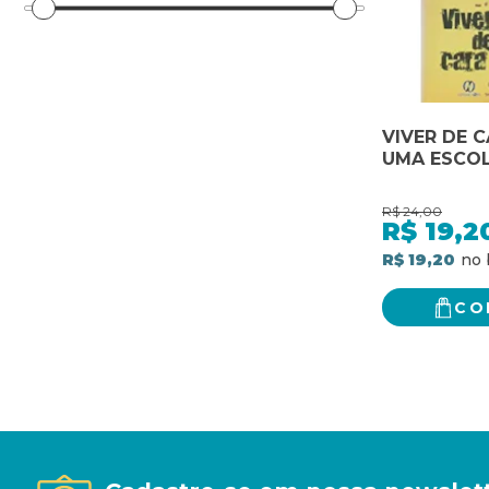
VIVER DE C
UMA ESCO
R$
24,00
R$
19,2
R$ 19,20
CO