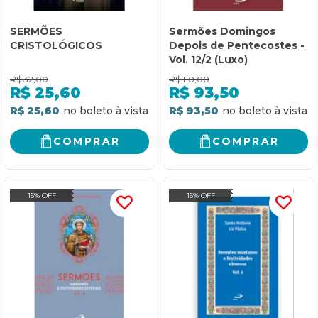
SERMÕES
Sermões Domingos
CRISTOLÓGICOS
Depois de Pentecostes -
Vol. 12/2 (Luxo)
R$
32,00
R$
110,00
R$
25,60
R$
93,50
R$ 25,60
R$ 93,50
COMPRAR
COMPRAR
15% OFF
15% OFF