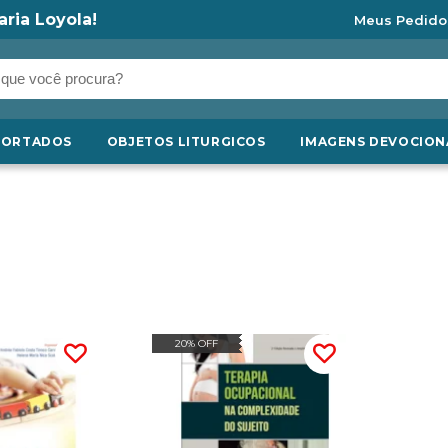
aria Loyola!
Meus Pedido
PORTADOS
OBJETOS LITURGICOS
IMAGENS DEVOCION
20% OFF