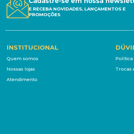
Cadastre-se em nossa newslet
E RECEBA NOVIDADES, LANÇAMENTOS E
PROMOÇÕES
INSTITUCIONAL
DÚVI
Quem somos
Polític
Nossas lojas
Trocas 
Atendimento