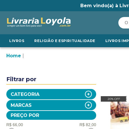
Bem vindo(a) à Livr
LIVROS
RELIGIÃO E ESPIRITUALIDADE
LIVROS IM
Home
Filtrar por
CATEGORIA
20% OFF
MARCAS
PREÇO POR