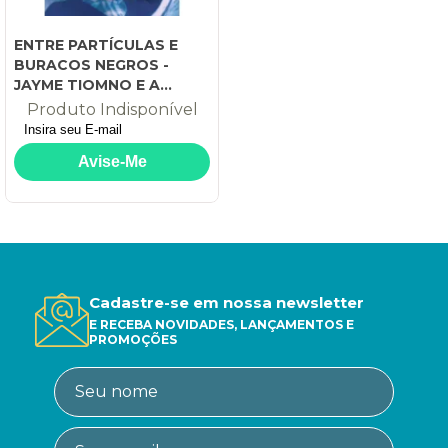
ENTRE PARTÍCULAS E
BURACOS NEGROS -
JAYME TIOMNO E A
IMPLANTAÇÃO DA FÍSICA
Produto Indisponível
NO BRASIL
Cadastre-se em nossa newsletter
E RECEBA NOVIDADES, LANÇAMENTOS E
PROMOÇÕES