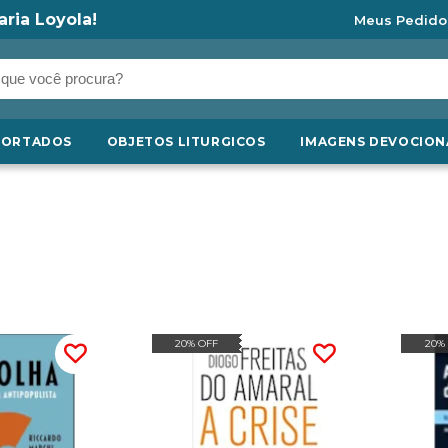
aria Loyola!
Meus Pedido
PORTADOS
OBJETOS LITURGICOS
IMAGENS DEVOCION
20% OFF
20%