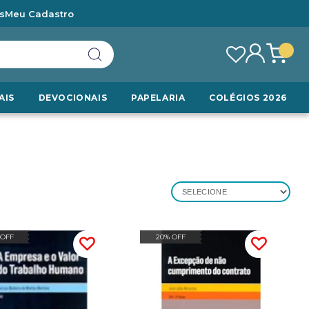
s
Meu Cadastro
AIS
DEVOCIONAIS
PAPELARIA
COLÉGIOS 2026
SELECIONE
 OFF
20% OFF