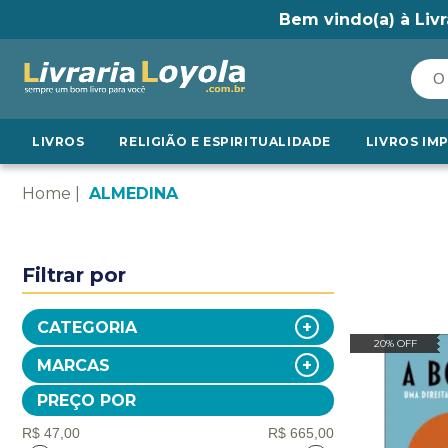
Bem vindo(a) à Livr
LIVROS
RELIGIÃO E ESPIRITUALIDADE
LIVROS IM
Home
ALMEDINA
Filtrar por
CATEGORIA
20% OFF
MARCAS
PREÇO POR