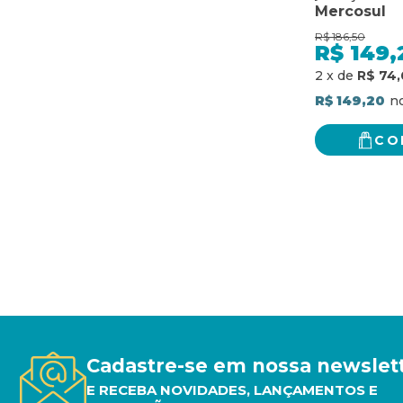
Mercosul
R$
186,50
R$
149,
2
x
de
R$ 74,
R$ 149,20
CO
Cadastre-se em nossa newslet
E RECEBA NOVIDADES, LANÇAMENTOS E