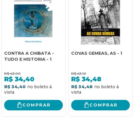
CONTRA A CHIBATA -
COVAS GEMEAS, AS - 1
TUDO E HISTORIA - 1
R$
43,00
R$
43,10
R$
34,40
R$
34,48
R$ 34,40
R$ 34,48
COMPRAR
COMPRAR