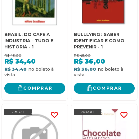
BRASIL: DO CAFE A
BULLLYING : SABER
INDUSTRIA - TUDO E
IDENTIFICAR E COMO
HISTORIA - 1
PREVENIR - 1
R$
43,00
R$
45,00
R$
34,40
R$
36,00
R$ 34,40
R$ 36,00
COMPRAR
COMPRAR
20% OFF
20% OFF