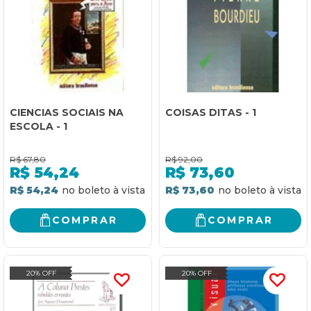
CIENCIAS SOCIAIS NA
COISAS DITAS - 1
ESCOLA - 1
R$
67,80
R$
92,00
R$
54,24
R$
73,60
R$ 54,24
R$ 73,60
COMPRAR
COMPRAR
20% OFF
20% OFF