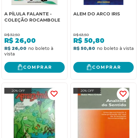
A PÍLULA FALANTE -
ALEM DO ARCO IRIS
COLEÇÃO ROCAMBOLE
R$
32,50
R$
63,50
R$
26,00
R$
50,80
R$ 26,00
R$ 50,80
COMPRAR
COMPRAR
20% OFF
20% OFF