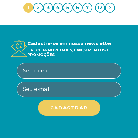
1
2
3
4
5
6
7
...
12
>
Cadastre-se em nossa newsletter
E RECEBA NOVIDADES, LANÇAMENTOS E
PROMOÇÕES