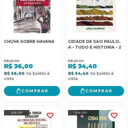
CHUVA SOBRE HAVANA
CIDADE DE SAO PAULO,
A - TUDO E HISTORIA - 2
R$
45,00
R$
43,00
R$
36,00
R$
34,40
R$ 36,00
R$ 34,40
COMPRAR
COMPRAR
20% OFF
20% OFF