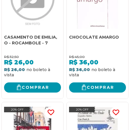
CASAMENTO DE EMILIA,
CHOCOLATE AMARGO
O - ROCAMBOLE - 7
R$
32,50
R$
45,00
R$
26,00
R$
36,00
R$ 26,00
R$ 36,00
COMPRAR
COMPRAR
20% OFF
20% OFF