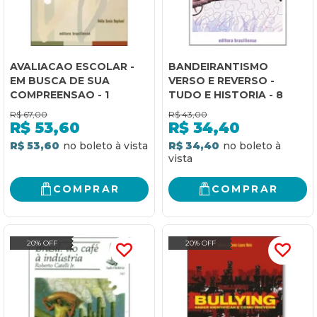
AVALIACAO ESCOLAR -
BANDEIRANTISMO
EM BUSCA DE SUA
VERSO E REVERSO -
COMPREENSAO - 1
TUDO E HISTORIA - 8
R$
67,00
R$
43,00
R$
53,60
R$
34,40
R$ 53,60
R$ 34,40
COMPRAR
COMPRAR
20% OFF
20% OFF