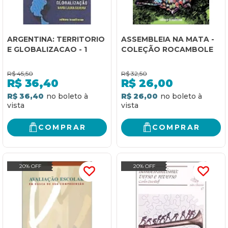
ARGENTINA: TERRITORIO
ASSEMBLEIA NA MATA -
E GLOBALIZACAO - 1
COLEÇÃO ROCAMBOLE
R$
45,50
R$
32,50
R$
36,40
R$
26,00
R$ 36,40
R$ 26,00
COMPRAR
COMPRAR
20% OFF
20% OFF