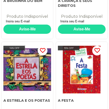
A BRUXINHA DO BEM
A CRIANÇA E SEUS
DIREITOS
Produto Indisponível
Produto Indisponível
14% OFF
15% OFF
A ESTRELA E OS POETAS
A FESTA