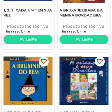
1, 2, 3: CADA UM TEM SUA
A BRUXA JEZIBABA E A
VEZ
MENINA BORDADEIRA
Produto Indisponível
Produto Indisponível
15% OFF
15% OFF