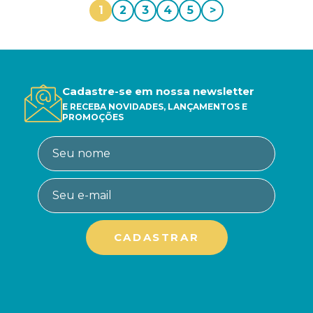
1
2
3
4
5
>
Cadastre-se em nossa newsletter
E RECEBA NOVIDADES, LANÇAMENTOS E
PROMOÇÕES