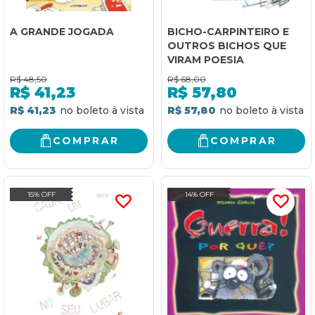
A GRANDE JOGADA
BICHO-CARPINTEIRO E
OUTROS BICHOS QUE
VIRAM POESIA
R$
48,50
R$
68,00
R$
41,23
R$
57,80
R$ 41,23
R$ 57,80
COMPRAR
COMPRAR
15% OFF
14% OFF