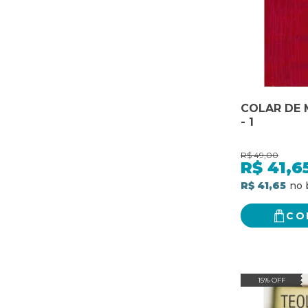
COLAR DE 
- 1
R$
49,00
R$
41,6
R$ 41,65
CO
15% OFF