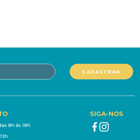
TO
SIGA-NOS
as 8h às 18h
13h