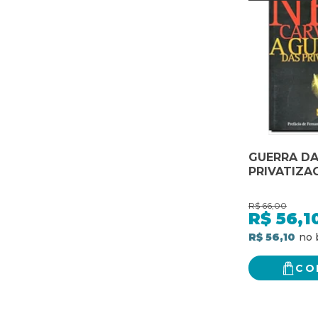
GUERRA D
PRIVATIZAC
R$
66,00
R$
56,1
R$ 56,10
CO