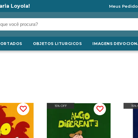
aria Loyola!
Meus Pedido
PORTADOS
OBJETOS LITURGICOS
IMAGENS DEVOCION
15% OFF
15%