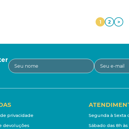
1
2
>
ter
DAS
ATENDIMEN
a de privacidade
Segunda à Sexta d
e devoluções
Sábado das 8h às 