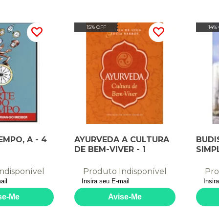
15% OFF
14%
MPO, A - 4
AYURVEDA A CULTURA
BUDI
DE BEM-VIVER - 1
SIMP
ndisponível
Produto Indisponível
Pro