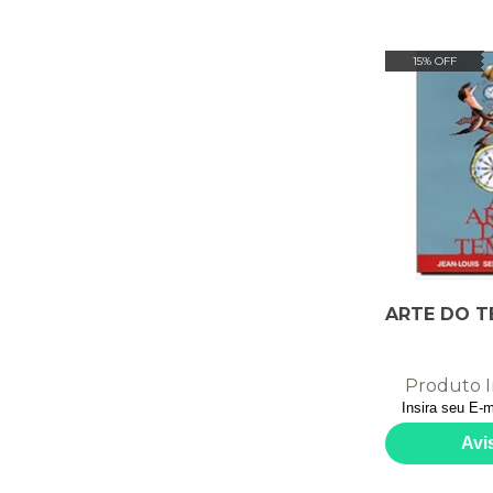
15% OFF
ARTE DO TE
Produto I