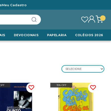
s
Meu Cadastro
AIS
DEVOCIONAIS
PAPELARIA
COLÉGIOS 2026
SELECIONE
 OFF
15% OFF