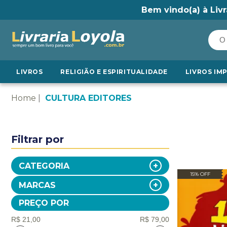
Bem vindo(a) à Livr
LIVROS
RELIGIÃO E ESPIRITUALIDADE
LIVROS IM
Home
CULTURA EDITORES
Filtrar por
CATEGORIA
15% OFF
MARCAS
PREÇO POR