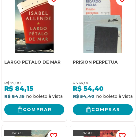
LARGO PETALO DE MAR
PRISION PERPETUA
R$
99,00
R$
64,00
R$
84,15
R$
54,40
R$ 84,15
R$ 54,40
COMPRAR
COMPRAR
15% OFF
15% OFF