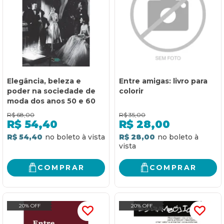
Elegância, beleza e
Entre amigas: livro para
poder na sociedade de
colorir
moda dos anos 50 e 60
R$
68,00
R$
35,00
R$
54,40
R$
28,00
R$ 54,40
R$ 28,00
COMPRAR
COMPRAR
20% OFF
20% OFF