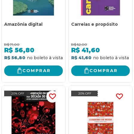
Amazônia digital
Carreias e propósito
R$
71,00
R$
52,00
R$
56,80
R$
41,60
R$ 56,80
R$ 41,60
COMPRAR
COMPRAR
20% OFF
20% OFF