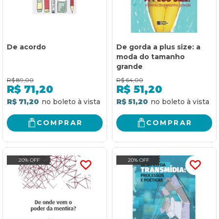
De acordo
De gorda a plus size: a
moda do tamanho
grande
R$
89,00
R$
64,00
R$
71,20
R$
51,20
R$ 71,20
R$ 51,20
COMPRAR
COMPRAR
20% OFF
20% OFF