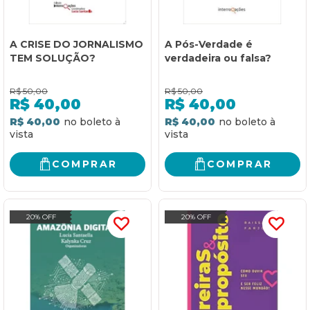
A CRISE DO JORNALISMO
A Pós-Verdade é
TEM SOLUÇÃO?
verdadeira ou falsa?
R$
50,00
R$
50,00
R$
40,00
R$
40,00
R$ 40,00
R$ 40,00
COMPRAR
COMPRAR
20% OFF
20% OFF