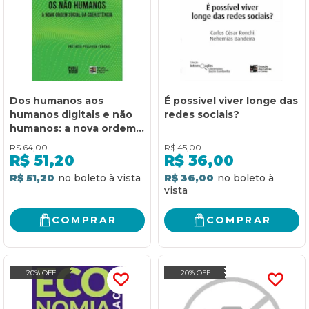
Dos humanos aos
É possível viver longe das
humanos digitais e não
redes sociais?
humanos: a nova ordem
social da coexistência
R$
64,00
R$
45,00
R$
51,20
R$
36,00
R$ 51,20
R$ 36,00
COMPRAR
COMPRAR
20% OFF
20% OFF