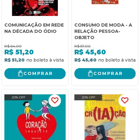
COMUNICAÇÃO EM REDE
CONSUMO DE MODA - A
NA DÉCADA DO ÓDIO
RELAÇÃO PESSOA-
OBJETO
R$
64,00
R$
57,00
R$
51,20
R$
45,60
R$ 51,20
R$ 45,60
COMPRAR
COMPRAR
20% OFF
20% OFF