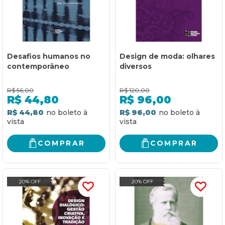
Desafios humanos no
Design de moda: olhares
contemporâneo
diversos
R$
56,00
R$
120,00
R$
44,80
R$
96,00
R$ 44,80
R$ 96,00
COMPRAR
COMPRAR
20% OFF
20% OFF