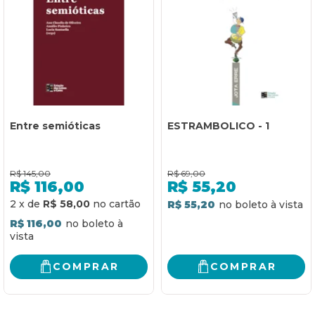
Entre semióticas
ESTRAMBOLICO - 1
R$
145,00
R$
69,00
R$
116,00
R$
55,20
2
x
de
R$ 58,00
R$ 55,20
R$ 116,00
COMPRAR
COMPRAR