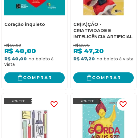
Coração inquieto
CR(IA)ÇÃO -
CRIATIVIDADE E
INTELIGÊNCIA ARTIFICIAL
R$
50,00
R$
59,00
R$
40,00
R$
47,20
R$ 40,00
R$ 47,20
COMPRAR
COMPRAR
20% OFF
20% OFF