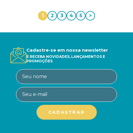
1
2
3
4
5
>
Cadastre-se em nossa newsletter
E RECEBA NOVIDADES, LANÇAMENTOS E
PROMOÇÕES