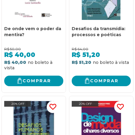
De onde vem o poder da
Desafios da transmídia:
mentira?
processos e poéticas
R$
50,00
R$
64,00
R$
40,00
R$
51,20
R$ 40,00
R$ 51,20
COMPRAR
COMPRAR
20% OFF
20% OFF